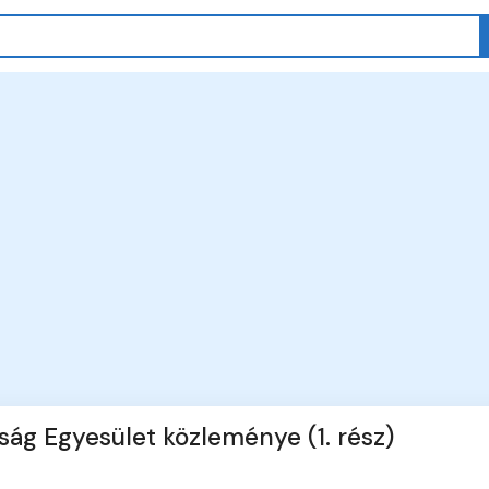
ág Egyesület közleménye (1. rész)