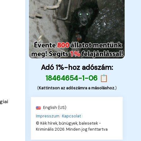
Adó 1%-hoz adószám:
18464654-1-06 📋
(
Kattintson az adószámra a másoláshoz.
)
giai
English (US)
Impresszum
·
Kapcsolat
·
© Kék hírek, bűnügyek, balesetek -
Kriminális 2026. Minden jog fenttartva