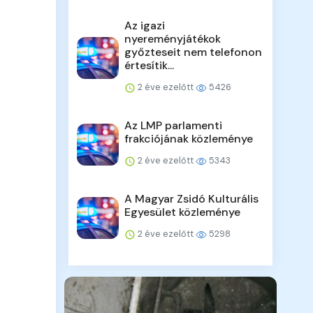
Az igazi
nyereményjátékok
győzteseit nem telefonon
értesítik...
2 éve ezelőtt
5426
Az LMP parlamenti
frakciójának közleménye
2 éve ezelőtt
5343
A Magyar Zsidó Kulturális
Egyesület közleménye
2 éve ezelőtt
5298