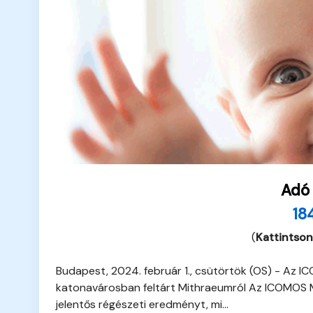
Adó
18
(
Kattintson
Budapest, 2024. február 1., csütörtök (OS) - Az I
katonavárosban feltárt Mithraeumról Az ICOMOS M
jelentős régészeti eredményt, mi...