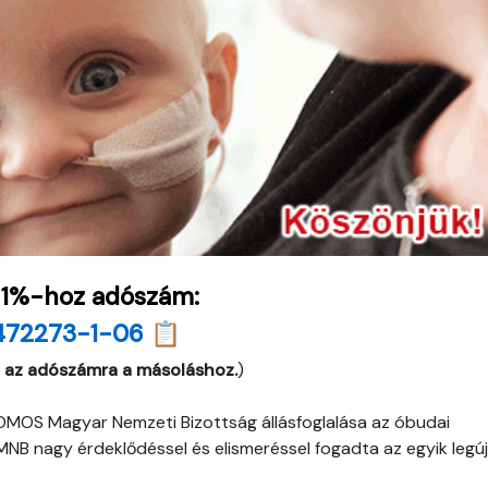
 1%-hoz adószám:
472273-1-06 📋
 az adószámra a másoláshoz.
)
COMOS Magyar Nemzeti Bizottság állásfoglalása az óbudai
NB nagy érdeklődéssel és elismeréssel fogadta az egyik legú