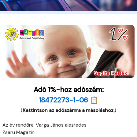
Adó 1%-hoz adószám:
18472273-1-06 📋
(
Kattintson az adószámra a másoláshoz.
)
Az év rendőre: Varga János alezredes
Zsaru Magazin