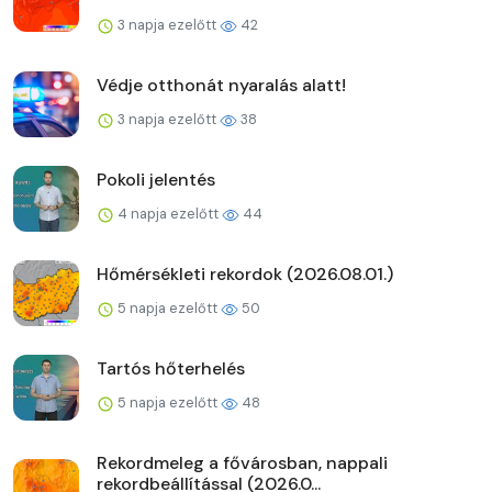
3 napja ezelőtt
42
Védje otthonát nyaralás alatt!
3 napja ezelőtt
38
Pokoli jelentés
4 napja ezelőtt
44
Hőmérsékleti rekordok (2026.08.01.)
5 napja ezelőtt
50
Tartós hőterhelés
5 napja ezelőtt
48
Rekordmeleg a fővárosban, nappali
rekordbeállítással (2026.0...