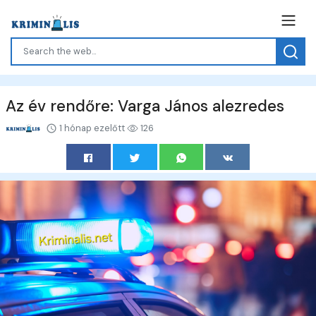
Az év rendőre: Varga János alezredes
1 hónap ezelőtt
126