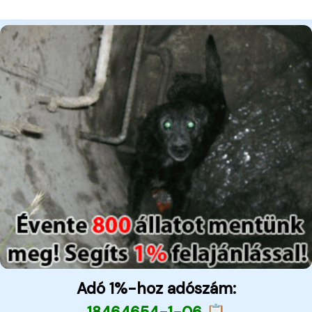
Adó 1%-hoz adószám: