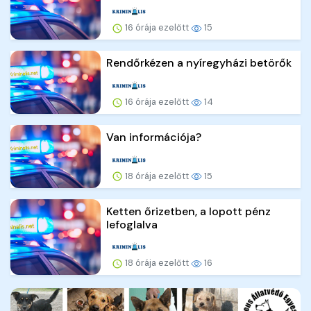
16 órája ezelőtt
15
Rendőrkézen a nyíregyházi betörők
16 órája ezelőtt
14
Van információja?
18 órája ezelőtt
15
Ketten őrizetben, a lopott pénz
lefoglalva
18 órája ezelőtt
16