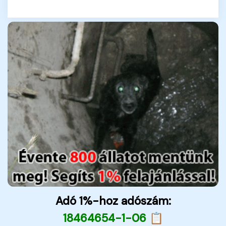
Adó 1%-hoz adószám:
18464654-1-06 📋