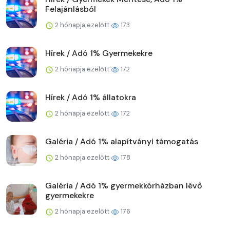
Felajánlásból
2 hónapja ezelőtt
173
Hírek / Adó 1% Gyermekekre
2 hónapja ezelőtt
172
Hírek / Adó 1% állatokra
2 hónapja ezelőtt
172
Galéria / Adó 1% alapítványi támogatás
2 hónapja ezelőtt
178
Galéria / Adó 1% gyermekkórházban lévő
gyermekekre
2 hónapja ezelőtt
176