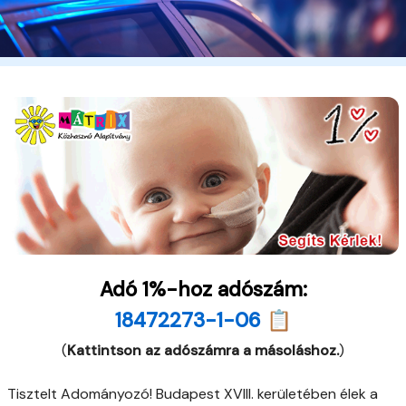
Adó 1%-hoz adószám:
18472273-1-06 📋
(
Kattintson az adószámra a másoláshoz.
)
Tisztelt Adományozó! Budapest XVIII. kerületében élek a