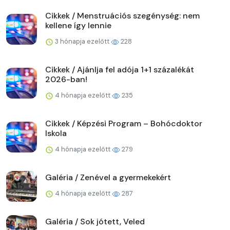
Cikkek / Menstruációs szegénység: nem
kellene így lennie
3 hónapja ezelőtt
228
Cikkek / Ajánlja fel adója 1+1 százalékát
2026-ban!
4 hónapja ezelőtt
235
Cikkek / Képzési Program – Bohócdoktor
Iskola
4 hónapja ezelőtt
279
Galéria / Zenével a gyermekekért
4 hónapja ezelőtt
287
Galéria / Sok jótett, Veled