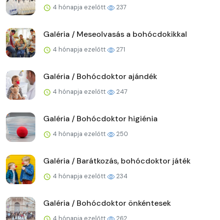
4 hónapja ezelőtt
237
Galéria / Meseolvasás a bohócdokikkal
4 hónapja ezelőtt
271
Galéria / Bohócdoktor ajándék
4 hónapja ezelőtt
247
Galéria / Bohócdoktor higiénia
4 hónapja ezelőtt
250
Galéria / Barátkozás, bohócdoktor játék
4 hónapja ezelőtt
234
Galéria / Bohócdoktor önkéntesek
4 hónapja ezelőtt
262