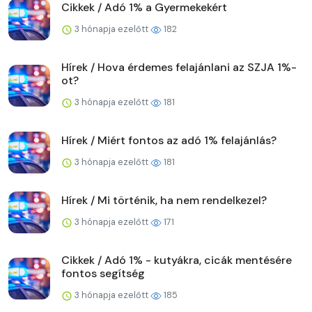
Cikkek / Adó 1% a Gyermekekért
3 hónapja ezelőtt
182
Hírek / Hova érdemes felajánlani az SZJA 1%-
ot?
3 hónapja ezelőtt
181
Hírek / Miért fontos az adó 1% felajánlás?
3 hónapja ezelőtt
181
Hírek / Mi történik, ha nem rendelkezel?
3 hónapja ezelőtt
171
Cikkek / Adó 1% - kutyákra, cicák mentésére
fontos segítség
3 hónapja ezelőtt
185