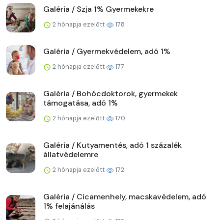
Galéria / Szja 1% Gyermekekre
2 hónapja ezelőtt
178
Galéria / Gyermekvédelem, adó 1%
2 hónapja ezelőtt
177
Galéria / Bohócdoktorok, gyermekek
támogatása, adó 1%
2 hónapja ezelőtt
170
Galéria / Kutyamentés, adó 1 százalék
állatvédelemre
2 hónapja ezelőtt
172
Galéria / Cicamenhely, macskavédelem, adó
1% felajánálás