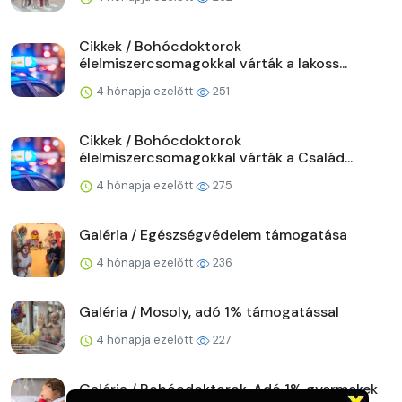
Cikkek / Bohócdoktorok
élelmiszercsomagokkal várták a lakoss...
4 hónapja ezelőtt
251
Cikkek / Bohócdoktorok
élelmiszercsomagokkal várták a Család...
4 hónapja ezelőtt
275
Galéria / Egészségvédelem támogatása
4 hónapja ezelőtt
236
Galéria / Mosoly, adó 1% támogatással
4 hónapja ezelőtt
227
Galéria / Bohócdoktorok, Adó 1% gyermekek