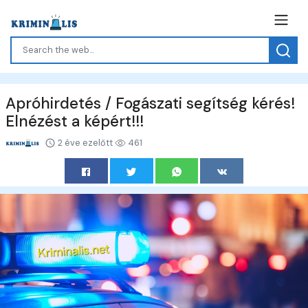
Apróhirdetés / Fogászati segítség kérés!
Elnézést a képért!!!
2 éve ezelőtt
461