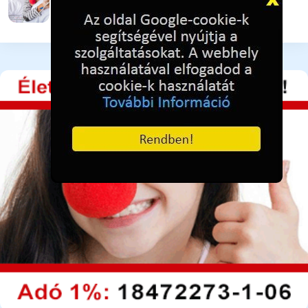
4 hónapja ezelőtt
253