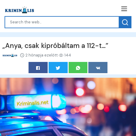
„Anya, csak kipróbáltam a 112-t…”
2 hónapja ezelőtt
144