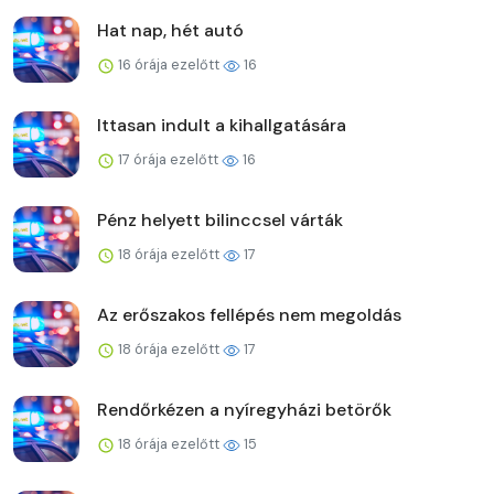
Hat nap, hét autó
16 órája ezelőtt
16
Ittasan indult a kihallgatására
17 órája ezelőtt
16
Pénz helyett bilinccsel várták
18 órája ezelőtt
17
Az erőszakos fellépés nem megoldás
18 órája ezelőtt
17
Rendőrkézen a nyíregyházi betörők
18 órája ezelőtt
15