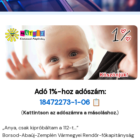
Adó 1%-hoz adószám:
18472273-1-06 📋
(
Kattintson az adószámra a másoláshoz.
)
„Anya, csak kipróbáltam a 112-t…”
Borsod-Abaúj-Zemplén Vármegyei Rendőr-főkapitányság