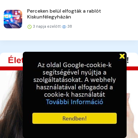
Perceken belül elfogták a rablót
Kiskunfélegyházán
3 napja ezelőtt
38