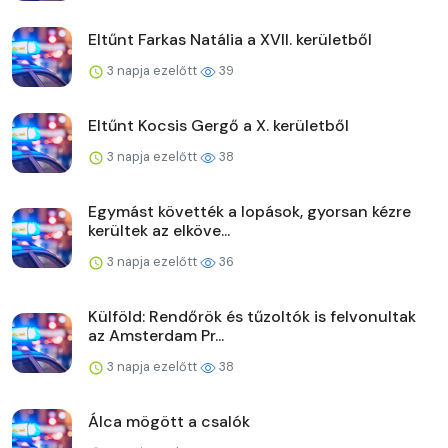
Eltűnt Farkas Natália a XVII. kerületből
3 napja ezelőtt
39
Eltűnt Kocsis Gergő a X. kerületből
3 napja ezelőtt
38
Egymást követték a lopások, gyorsan kézre
kerültek az elköve...
3 napja ezelőtt
36
Külföld: Rendőrök és tűzoltók is felvonultak
az Amsterdam Pr...
3 napja ezelőtt
38
Álca mögött a csalók