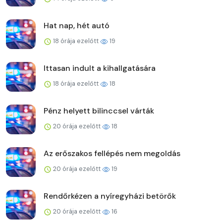
Hat nap, hét autó
18 órája ezelőtt
19
Ittasan indult a kihallgatására
18 órája ezelőtt
18
Pénz helyett bilinccsel várták
20 órája ezelőtt
18
Az erőszakos fellépés nem megoldás
20 órája ezelőtt
19
Rendőrkézen a nyíregyházi betörők
20 órája ezelőtt
16