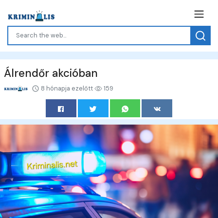
Álrendőr akcióban
8 hónapja ezelőtt
159