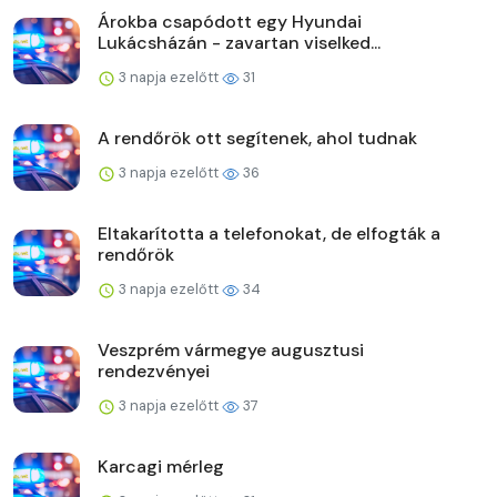
Árokba csapódott egy Hyundai
Lukácsházán - zavartan viselked...
3 napja ezelőtt
31
A rendőrök ott segítenek, ahol tudnak
3 napja ezelőtt
36
Eltakarította a telefonokat, de elfogták a
rendőrök
3 napja ezelőtt
34
Veszprém vármegye augusztusi
rendezvényei
3 napja ezelőtt
37
Karcagi mérleg