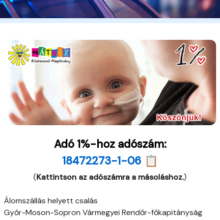
Adó 1%-hoz adószám:
18472273-1-06 📋
(
Kattintson az adószámra a másoláshoz.
)
Álomszállás helyett csalás
Győr-Moson-Sopron Vármegyei Rendőr-főkapitányság