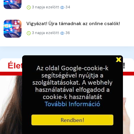
3 napja ezelőtt
34
Vigyázat! Újra támadnak az online csalók!
3 napja ezelőtt
36