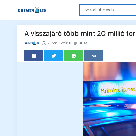
A visszajáró több mint 20 millió for
2 éve ezelőtt
1403