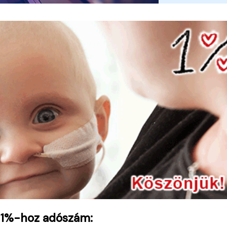
 1%-hoz adószám: