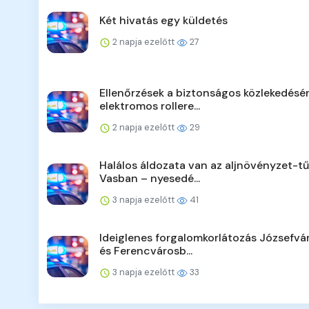
Két hivatás egy küldetés
2 napja ezelőtt
27
Ellenőrzések a biztonságos közlekedésér
elektromos rollere...
2 napja ezelőtt
29
Halálos áldozata van az aljnövényzet-t
Vasban – nyesedé...
3 napja ezelőtt
41
Ideiglenes forgalomkorlátozás Józsefv
és Ferencvárosb...
3 napja ezelőtt
33