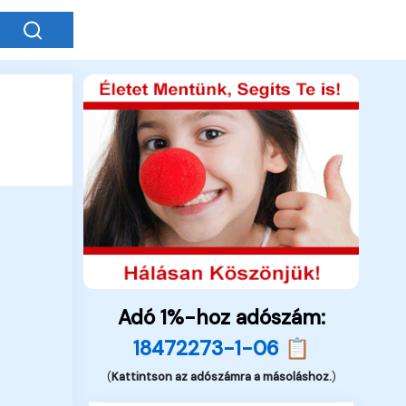
Adó 1%-hoz adószám:
18472273-1-06 📋
(
Kattintson az adószámra a másoláshoz.
)