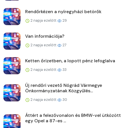
Rendőrkézen a nyíregyházi betörők
2 napja ezelőtt
29
Van információja?
2 napja ezelőtt
27
Ketten őrizetben, a lopott pénz lefoglalva
2 napja ezelőtt
33
Új rendőri vezető Nógrád Vármegye
Önkormányzatának Közgyűlés...
2 napja ezelőtt
30
Áttért a felezővonalon és BMW-vel ütközött
egy Opel a 87-es ...