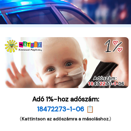
Adó 1%-hoz adószám:
18472273-1-06 📋
(
Kattintson az adószámra a másoláshoz.
)