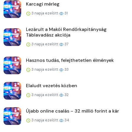
Karcagi mérleg
3 napja ezelőtt
31
Lezárult a Makói Rendőrkapitányság
Táblavadász akciója
3 napja ezelőtt
37
Hasznos tudás, felejthetetlen élmények
3 napja ezelőtt
33
Elaludt vezetés közben
3 napja ezelőtt
32
Újabb online csalás – 32 millió forint a kár
3 napja ezelőtt
34