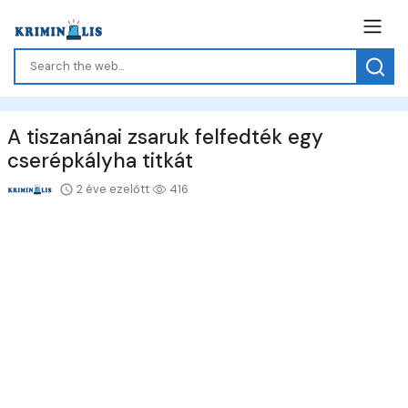
A tiszanánai zsaruk felfedték egy
cserépkályha titkát
2 éve ezelőtt
416