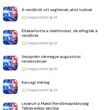
A rendőrök ott segítenek, ahol tudnak
3 napja ezelőtt
33
Eltakarította a telefonokat, de elfogták a
rendőrök
3 napja ezelőtt
32
Veszprém vármegye augusztusi
rendezvényei
3 napja ezelőtt
32
Karcagi mérleg
3 napja ezelőtt
29
Lezárult a Makói Rendőrkapitányság
Táblavadász akciója