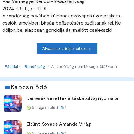
Vas Vármegyei Rendőr-főkapitányság
2024. 06. 11., k - 11:01
A rendőrség nevében küldenek szöveges üzeneteket a
csalók, amelyben bírság befizetésére szólítanak fel. Ne
dőljön be, alaposan gondolja át, mielőtt cselekszik!
Olvassa el a teljes cikket
Főoldal
Rendőrség
A rendőrség nem bírságol SMS-ben
Kapcsolódó
Kamerák vezettek a táskatolvaj nyomára
5 órája ezelőtt
1
Eltűnt Kovács Amanda Virág
5 órája ezelőtt
1