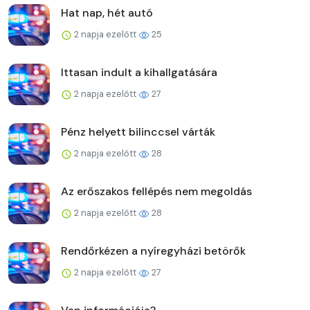
Hat nap, hét autó
2 napja ezelőtt
25
Ittasan indult a kihallgatására
2 napja ezelőtt
27
Pénz helyett bilinccsel várták
2 napja ezelőtt
28
Az erőszakos fellépés nem megoldás
2 napja ezelőtt
28
Rendőrkézen a nyíregyházi betörők
2 napja ezelőtt
27