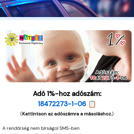
Adó 1%-hoz adószám:
18472273-1-06 📋
(
Kattintson az adószámra a másoláshoz.
)
A rendőrség nem bírságol SMS-ben