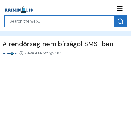
A rendőrség nem bírságol SMS-ben
2 éve ezelőtt
484