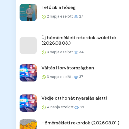
Tetőzik a hőség
2 napja ezelőtt
27
Új hőmérsékleti rekordok születtek
(2026.08.03.)
3 napja ezelőtt
34
Váltás Horvátországban
3 napja ezelőtt
37
Védje otthonát nyaralás alatt!
4 napja ezelőtt
38
Hőmérsékleti rekordok (2026.08.01.)