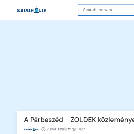
A Párbeszéd - ZÖLDEK közleménye 
2 éve ezelőtt
1427