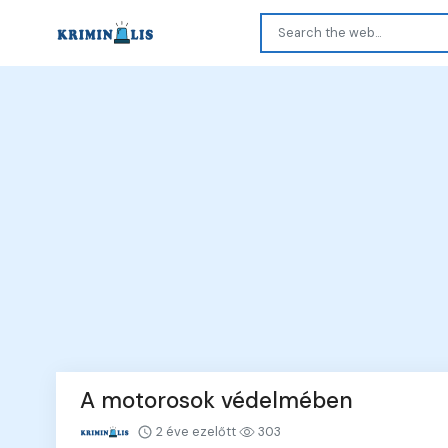
A motorosok védelmében
2 éve ezelőtt
303