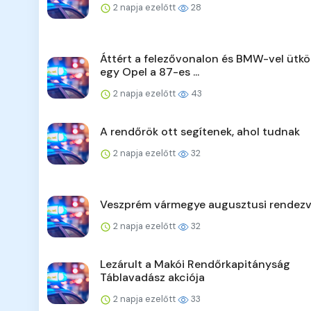
2 napja ezelőtt
28
Áttért a felezővonalon és BMW-vel ütkö
egy Opel a 87-es ...
2 napja ezelőtt
43
A rendőrök ott segítenek, ahol tudnak
2 napja ezelőtt
32
Veszprém vármegye augusztusi rendezv
2 napja ezelőtt
32
Lezárult a Makói Rendőrkapitányság
Táblavadász akciója
2 napja ezelőtt
33