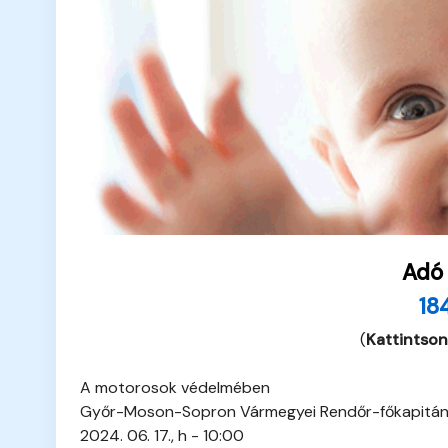
Adó
18
(
Kattintson
A motorosok védelmében
Győr-Moson-Sopron Vármegyei Rendőr-főkapitá
2024. 06. 17., h - 10:00