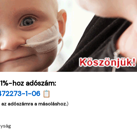
 1%-hoz adószám:
472273-1-06 📋
 az adószámra a másoláshoz.
)
nyság