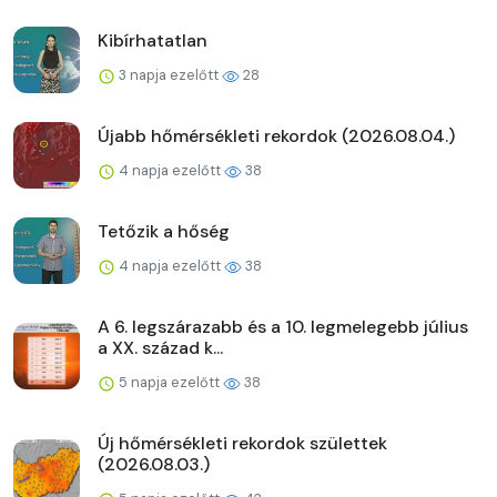
Kibírhatatlan
3 napja ezelőtt
28
Újabb hőmérsékleti rekordok (2026.08.04.)
4 napja ezelőtt
38
Tetőzik a hőség
4 napja ezelőtt
38
A 6. legszárazabb és a 10. legmelegebb július
a XX. század k...
5 napja ezelőtt
38
Új hőmérsékleti rekordok születtek
(2026.08.03.)