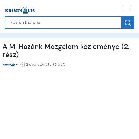
A Mi Hazánk Mozgalom közleménye (2.
rész)
2 éve ezelőtt
560