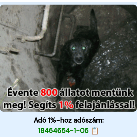
Adó 1%-hoz adószám:
18464654-1-06 📋