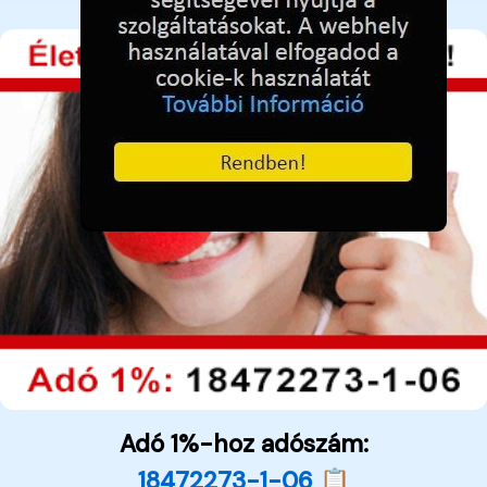
Adó 1%-hoz adószám:
18472273-1-06 📋