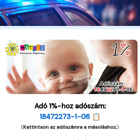
Adó 1%-hoz adószám:
18472273-1-06 📋
(
Kattintson az adószámra a másoláshoz.
)