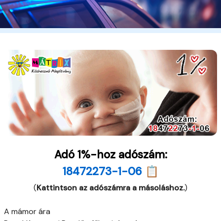
Adó 1%-hoz adószám:
18472273-1-06 📋
(
Kattintson az adószámra a másoláshoz.
)
A mámor ára