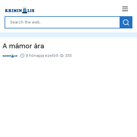
A mámor ára
8 hónapja ezelőtt
335