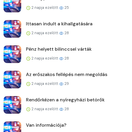
2 napja ezelőtt
25
Ittasan indult a kihallgatására
2 napja ezelőtt
28
Pénz helyett bilinccsel várták
2 napja ezelőtt
28
Az erőszakos fellépés nem megoldás
2 napja ezelőtt
29
Rendőrkézen a nyíregyházi betörők
2 napja ezelőtt
28
Van információja?