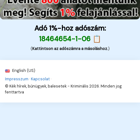
Adó 1%-hoz adószám:
18464654-1-06 📋
(
Kattintson az adószámra a másoláshoz.
)
English (US)
Impresszum
·
Kapcsolat
·
© Kék hírek, bűnügyek, balesetek - Kriminális 2026. Minden jog
fenttartva