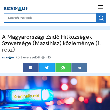
A Magyarországi Zsidó Hitközségek
Szövetsége (Mazsihisz) közleménye (1.
rész)
2 éve ezelőtt
415