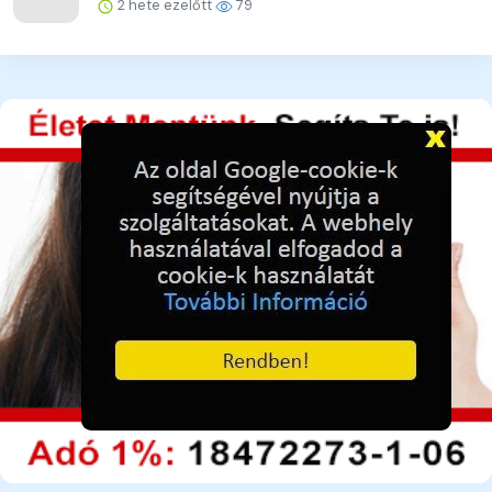
2 hete ezelőtt
79