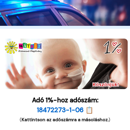
Adó 1%-hoz adószám:
18472273-1-06 📋
(
Kattintson az adószámra a másoláshoz.
)