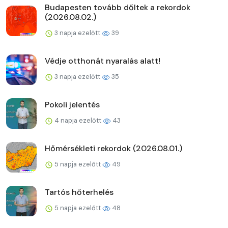
Budapesten tovább dőltek a rekordok
(2026.08.02.)
3 napja ezelőtt
39
Védje otthonát nyaralás alatt!
3 napja ezelőtt
35
Pokoli jelentés
4 napja ezelőtt
43
Hőmérsékleti rekordok (2026.08.01.)
5 napja ezelőtt
49
Tartós hőterhelés
5 napja ezelőtt
48