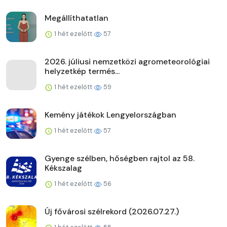
Megállíthatatlan
1 hét ezelőtt
57
2026. júliusi nemzetközi agrometeorológiai
helyzetkép termés...
1 hét ezelőtt
59
Kemény játékok Lengyelországban
1 hét ezelőtt
57
Gyenge szélben, hőségben rajtol az 58.
Kékszalag
1 hét ezelőtt
56
Új fővárosi szélrekord (2026.07.27.)