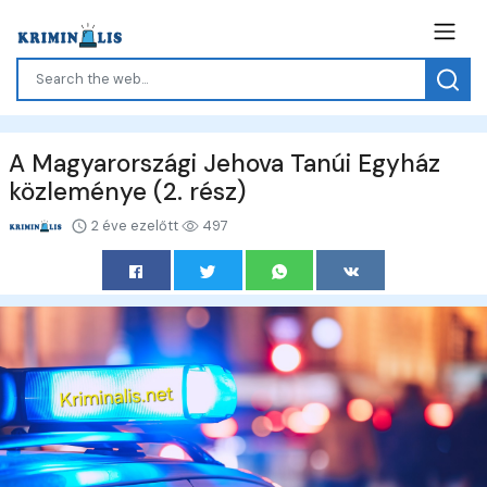
A Magyarországi Jehova Tanúi Egyház
közleménye (2. rész)
2 éve ezelőtt
497