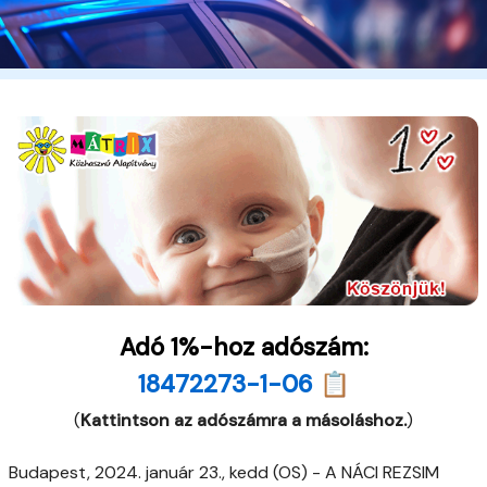
Adó 1%-hoz adószám:
18472273-1-06 📋
(
Kattintson az adószámra a másoláshoz.
)
Budapest, 2024. január 23., kedd (OS) - A NÁCI REZSIM