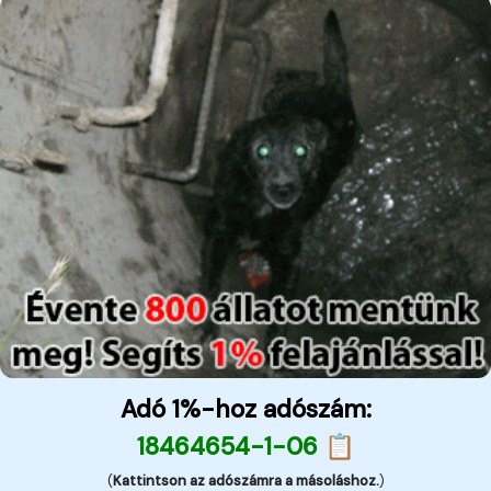
Adó 1%-hoz adószám:
18464654-1-06 📋
(
Kattintson az adószámra a másoláshoz.
)