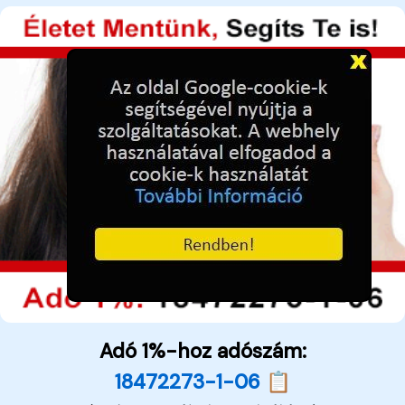
Adó 1%-hoz adószám:
18472273-1-06 📋