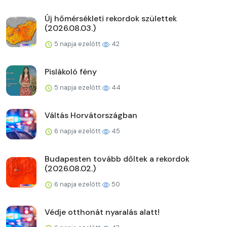
Új hőmérsékleti rekordok születtek
(2026.08.03.)
5 napja ezelőtt
42
Pislákoló fény
5 napja ezelőtt
44
Váltás Horvátországban
6 napja ezelőtt
45
Budapesten tovább dőltek a rekordok
(2026.08.02.)
6 napja ezelőtt
50
Védje otthonát nyaralás alatt!