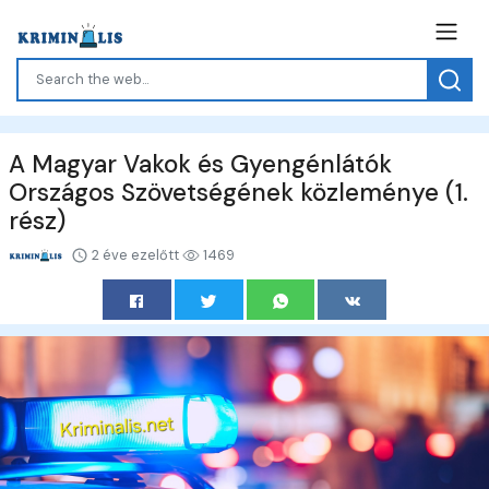
A Magyar Vakok és Gyengénlátók
Országos Szövetségének közleménye (1.
rész)
2 éve ezelőtt
1469