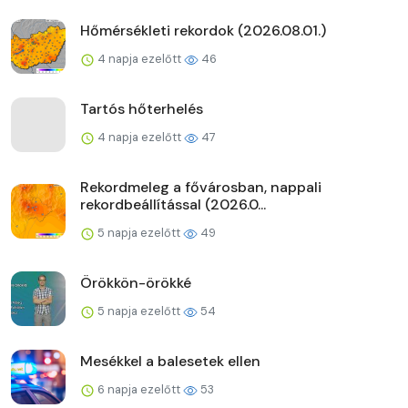
Hőmérsékleti rekordok (2026.08.01.)
4 napja ezelőtt
46
Tartós hőterhelés
4 napja ezelőtt
47
Rekordmeleg a fővárosban, nappali
rekordbeállítással (2026.0...
5 napja ezelőtt
49
Örökkön-örökké
5 napja ezelőtt
54
Mesékkel a balesetek ellen
6 napja ezelőtt
53