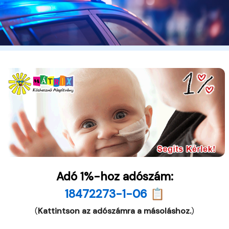
Adó 1%-hoz adószám:
18472273-1-06 📋
(
Kattintson az adószámra a másoláshoz.
)