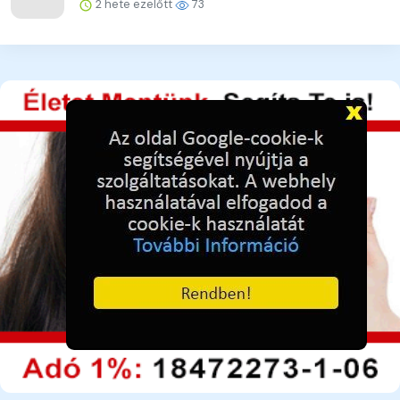
2 hete ezelőtt
73