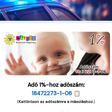
Adó 1%-hoz adószám:
18472273-1-06 📋
(
Kattintson az adószámra a másoláshoz.
)