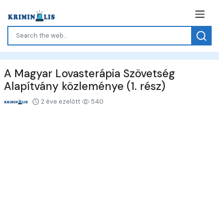
A Magyar Lovasterápia Szövetség
Alapítvány közleménye (1. rész)
2 éve ezelőtt
540