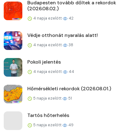
Budapesten tovább dőltek a rekordok
(2026.08.02.)
4 napja ezelőtt
42
Védje otthonát nyaralás alatt!
4 napja ezelőtt
38
Pokoli jelentés
4 napja ezelőtt
44
Hőmérsékleti rekordok (2026.08.01.)
5 napja ezelőtt
51
Tartós hőterhelés
5 napja ezelőtt
49