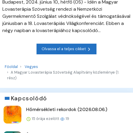
Budapest, 2024. június 10., hétfő (OS) - Idén a Magyar
Lovasterápia Szövetség rendezi a Nemzetközi
Gyermekmentő Szolgálat védnökségével és támogatásával
júniusban a 18. Lovasterápiás Világkonferenciát. Ebben a
négy napban a lovasterápiához kapcsolódó...
Olvassa el a teljes cikket
Főoldal
Vegyes
A Magyar Lovasterápia Szövetség Alapítvány közleménye (1.
rész)
Kapcsolódó
Hőmérsékleti rekordok (2026.08.06.)
15 órája ezelőtt
19