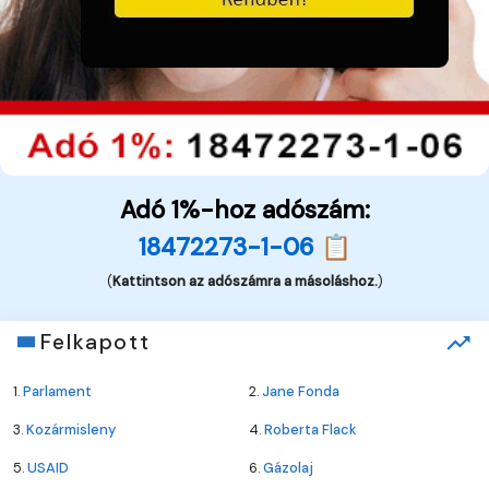
Adó 1%-hoz adószám:
18472273-1-06 📋
(
Kattintson az adószámra a másoláshoz.
)
Felkapott
1.
Parlament
2.
Jane Fonda
3.
Kozármisleny
4.
Roberta Flack
5.
USAID
6.
Gázolaj