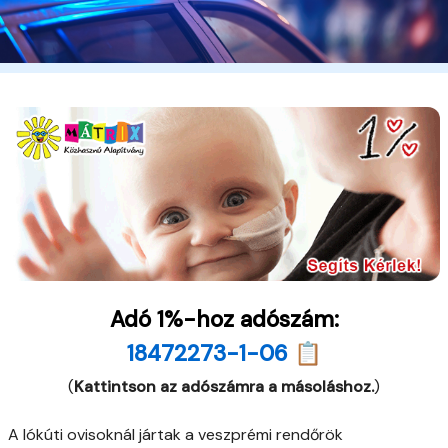
Adó 1%-hoz adószám:
18472273-1-06 📋
(
Kattintson az adószámra a másoláshoz.
)
A lókúti ovisoknál jártak a veszprémi rendőrök