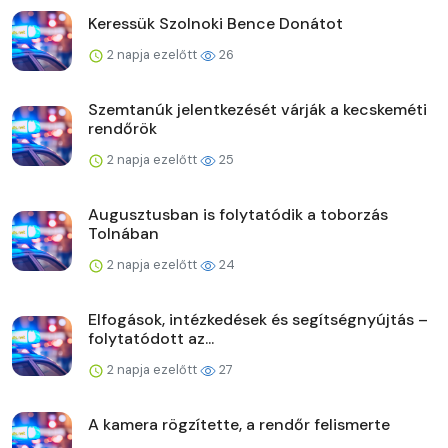
Keressük Szolnoki Bence Donátot
2 napja ezelőtt
26
Szemtanúk jelentkezését várják a kecskeméti
rendőrök
2 napja ezelőtt
25
Augusztusban is folytatódik a toborzás
Tolnában
2 napja ezelőtt
24
Elfogások, intézkedések és segítségnyújtás –
folytatódott az...
2 napja ezelőtt
27
A kamera rögzítette, a rendőr felismerte