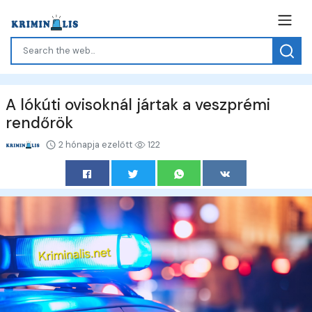
A lókúti ovisoknál jártak a veszprémi
rendőrök
2 hónapja ezelőtt
122