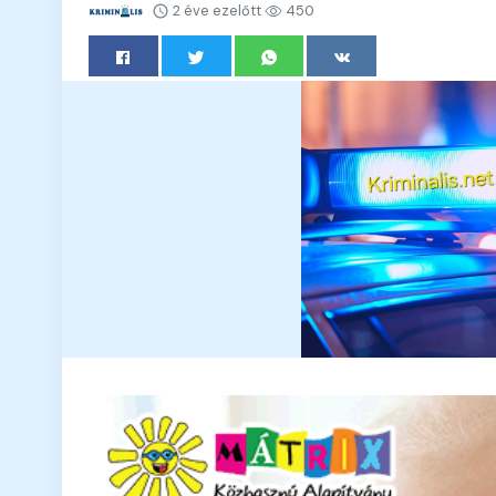
2 éve ezelőtt
450