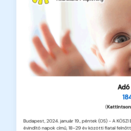
Adó
18
(
Kattintson
Budapest, 2024. január 19., péntek (OS) - A KÖSZI 
évindító napok című, 18–29 év közötti fiatal felnő