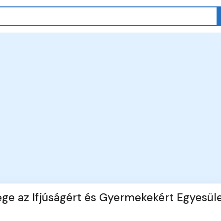
ge az Ifjúságért és Gyermekekért Egyesül