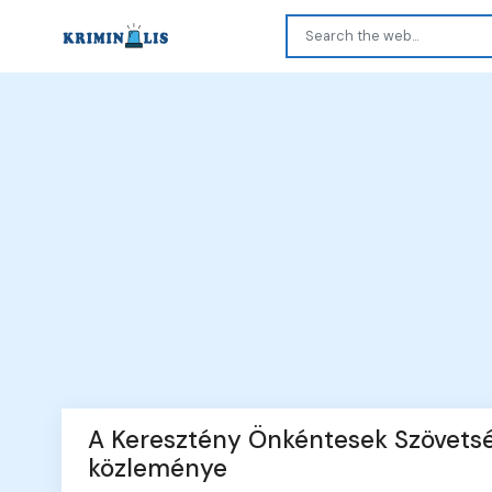
A Keresztény Önkéntesek Szövetsé
közleménye