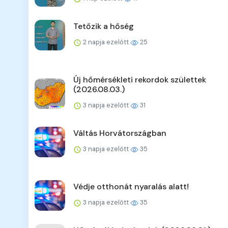
Tetőzik a hőség
2 napja ezelőtt
25
Új hőmérsékleti rekordok születtek
(2026.08.03.)
3 napja ezelőtt
31
Váltás Horvátországban
3 napja ezelőtt
35
Védje otthonát nyaralás alatt!
3 napja ezelőtt
35