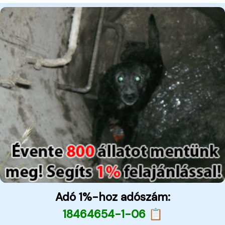
Adó 1%-hoz adószám:
18464654-1-06 📋