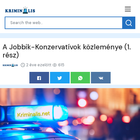
A Jobbik-Konzervatívok közleménye (1.
rész)
2 éve ezelőtt
615