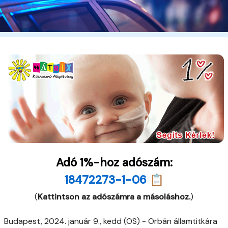
Adó 1%-hoz adószám:
18472273-1-06 📋
(
Kattintson az adószámra a másoláshoz.
)
Budapest, 2024. január 9., kedd (OS) - Orbán államtitkára