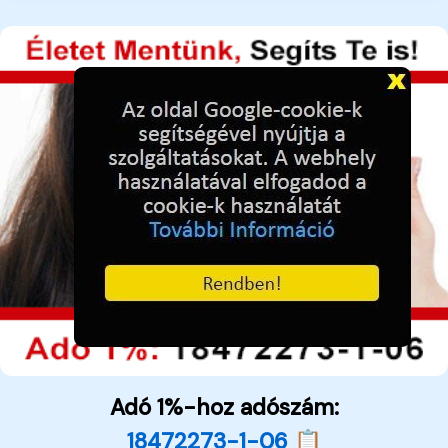
Adó 1%-hoz adószám:
18472273-1-06 📋