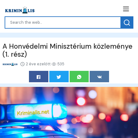
A Honvédelmi Minisztérium közleménye
(1. rész)
2 éve ezelőtt
535