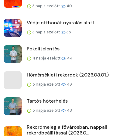
3 napja ezelőtt
40
Védje otthonát nyaralás alatt!
3 napja ezelőtt
35
Pokoli jelentés
4 napja ezelőtt
44
Hőmérsékleti rekordok (2026.08.01.)
5 napja ezelőtt
49
Tartós hőterhelés
5 napja ezelőtt
48
Rekordmeleg a fővárosban, nappali
rekordbeállítással (2026.0...