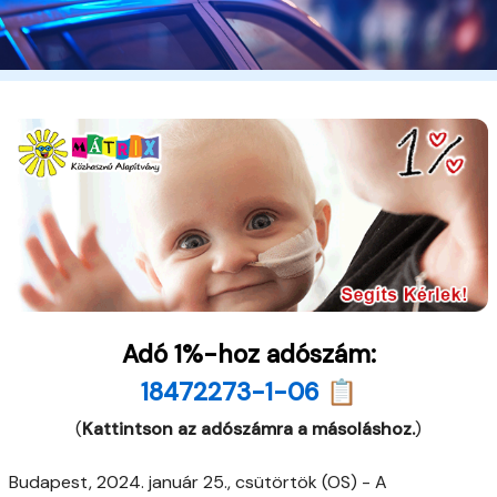
Adó 1%-hoz adószám:
18472273-1-06 📋
(
Kattintson az adószámra a másoláshoz.
)
Budapest, 2024. január 25., csütörtök (OS) - A