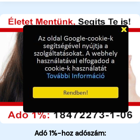
Adó 1%-hoz adószám: