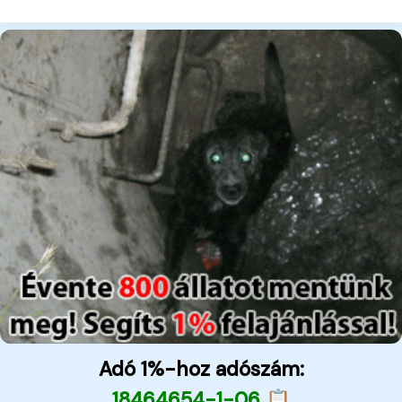
Adó 1%-hoz adószám:
18464654-1-06 📋