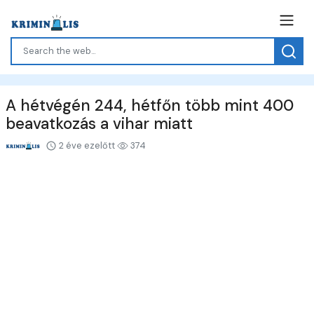
A hétvégén 244, hétfőn több mint 400
beavatkozás a vihar miatt
2 éve ezelőtt
374