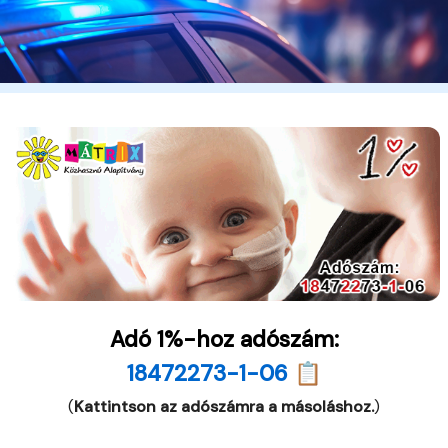
Adó 1%-hoz adószám:
18472273-1-06 📋
(
Kattintson az adószámra a másoláshoz.
)