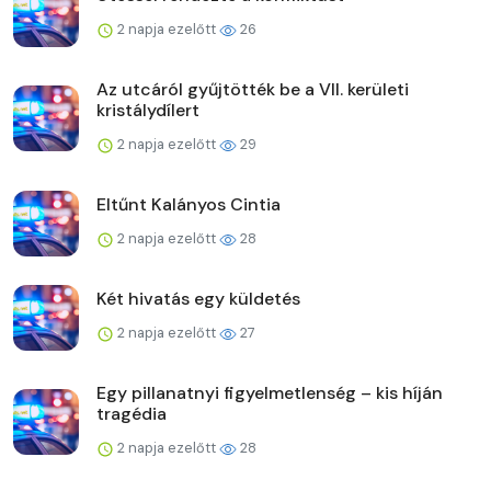
2 napja ezelőtt
26
Az utcáról gyűjtötték be a VII. kerületi
kristálydílert
2 napja ezelőtt
29
Eltűnt Kalányos Cintia
2 napja ezelőtt
28
Két hivatás egy küldetés
2 napja ezelőtt
27
Egy pillanatnyi figyelmetlenség – kis híján
tragédia
2 napja ezelőtt
28