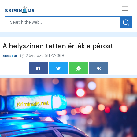
A helyszínen tetten érték a párost
2 éve ezelőtt
369