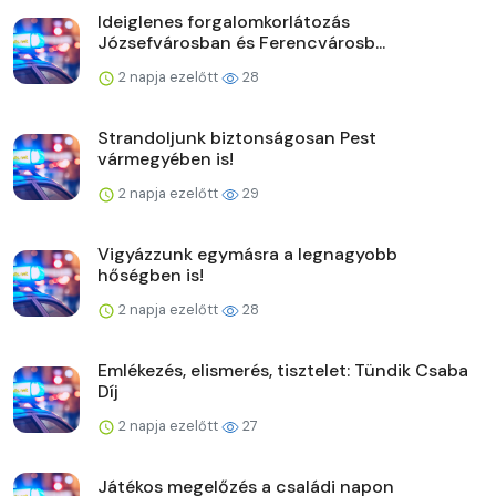
Ideiglenes forgalomkorlátozás
Józsefvárosban és Ferencvárosb...
2 napja ezelőtt
28
Strandoljunk biztonságosan Pest
vármegyében is!
2 napja ezelőtt
29
Vigyázzunk egymásra a legnagyobb
hőségben is!
2 napja ezelőtt
28
Emlékezés, elismerés, tisztelet: Tündik Csaba
Díj
2 napja ezelőtt
27
Játékos megelőzés a családi napon