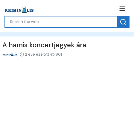
A hamis koncertjegyek ára
2 éve ezelőtt
901