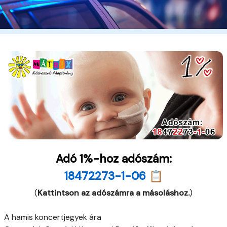
Adó 1%-hoz adószám:
18472273-1-06 📋
(
Kattintson az adószámra a másoláshoz.
)
A hamis koncertjegyek ára