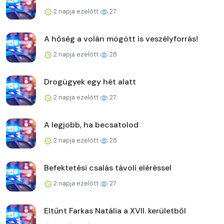
2 napja ezelőtt
27
A hőség a volán mögött is veszélyforrás!
2 napja ezelőtt
28
Drogügyek egy hét alatt
2 napja ezelőtt
27
A legjobb, ha becsatolod
2 napja ezelőtt
28
Befektetési csalás távoli eléréssel
2 napja ezelőtt
27
Eltűnt Farkas Natália a XVII. kerületből