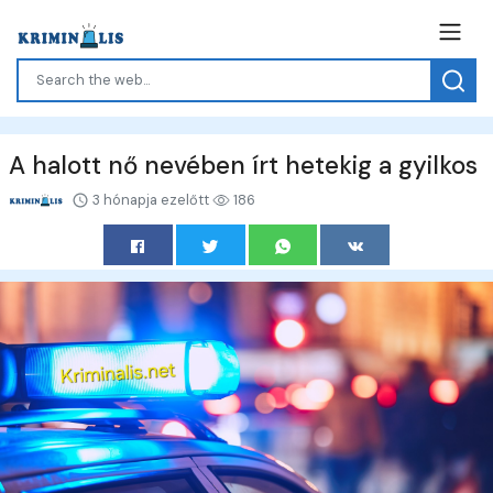
A halott nő nevében írt hetekig a gyilkos
3 hónapja ezelőtt
186