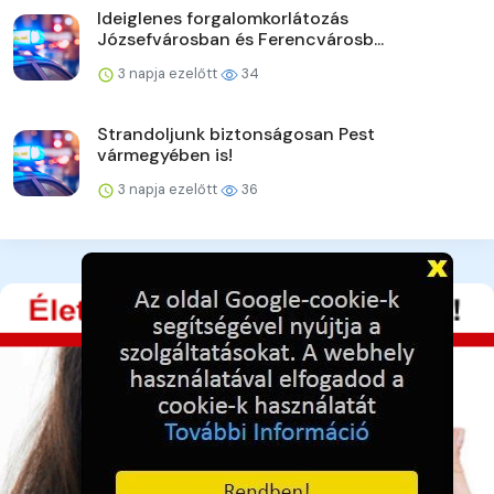
Ideiglenes forgalomkorlátozás
Józsefvárosban és Ferencvárosb...
3 napja ezelőtt
34
Strandoljunk biztonságosan Pest
vármegyében is!
3 napja ezelőtt
36