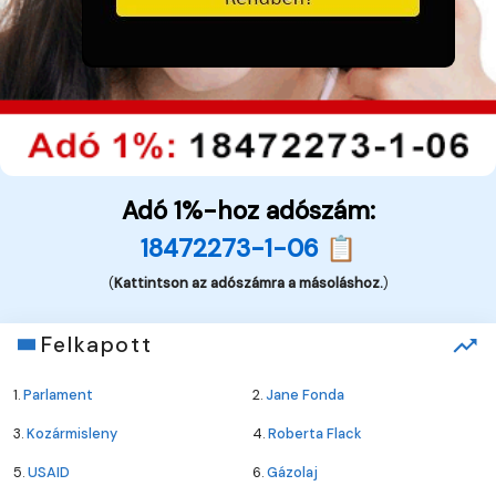
Adó 1%-hoz adószám:
18472273-1-06 📋
(
Kattintson az adószámra a másoláshoz.
)
Felkapott
1.
Parlament
2.
Jane Fonda
3.
Kozármisleny
4.
Roberta Flack
5.
USAID
6.
Gázolaj