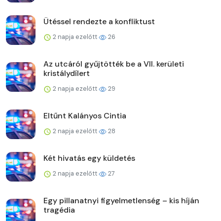
Ütéssel rendezte a konfliktust
2 napja ezelőtt
26
Az utcáról gyűjtötték be a VII. kerületi
kristálydílert
2 napja ezelőtt
29
Eltűnt Kalányos Cintia
2 napja ezelőtt
28
Két hivatás egy küldetés
2 napja ezelőtt
27
Egy pillanatnyi figyelmetlenség – kis híján
tragédia