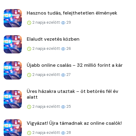
Hasznos tudás, felejthetetlen élmények
2 napja ezelőtt
29
Elaludt vezetés közben
2 napja ezelőtt
26
Újabb online csalás – 32 millió forint a kár
2 napja ezelőtt
27
Üres házakra utaztak – öt betörés fél év
alatt
2 napja ezelőtt
25
Vigyázat! Újra támadnak az online csalók!
2 napja ezelőtt
28