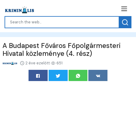
A Budapest Főváros Főpolgármesteri
Hivatal közleménye (4. rész)
2 éve ezelőtt
651