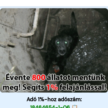
Adó 1%-hoz adószám:
18464654-1-06 📋