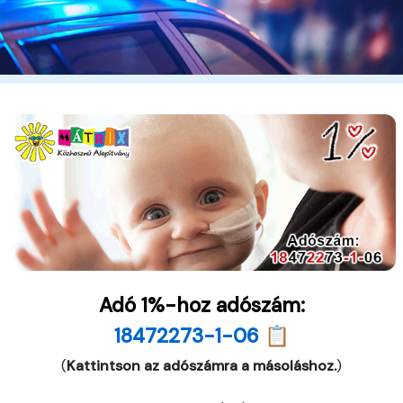
Adó 1%-hoz adószám:
18472273-1-06 📋
(
Kattintson az adószámra a másoláshoz.
)