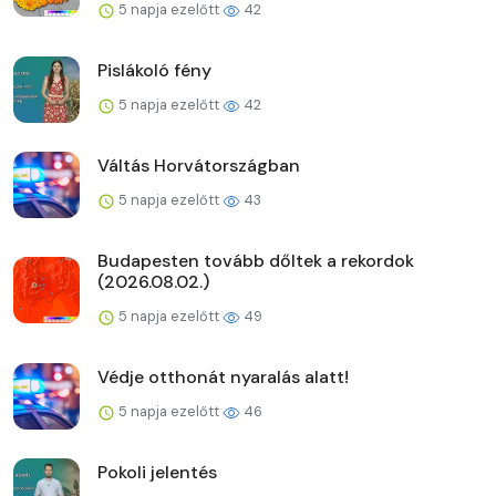
5 napja ezelőtt
42
Pislákoló fény
5 napja ezelőtt
42
Váltás Horvátországban
5 napja ezelőtt
43
Budapesten tovább dőltek a rekordok
(2026.08.02.)
5 napja ezelőtt
49
Védje otthonát nyaralás alatt!
5 napja ezelőtt
46
Pokoli jelentés