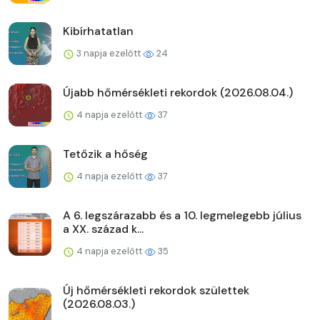
Kibírhatatlan
3 napja ezelőtt
24
Újabb hőmérsékleti rekordok (2026.08.04.)
4 napja ezelőtt
37
Tetőzik a hőség
4 napja ezelőtt
37
A 6. legszárazabb és a 10. legmelegebb július
a XX. század k...
4 napja ezelőtt
35
Új hőmérsékleti rekordok születtek
(2026.08.03.)