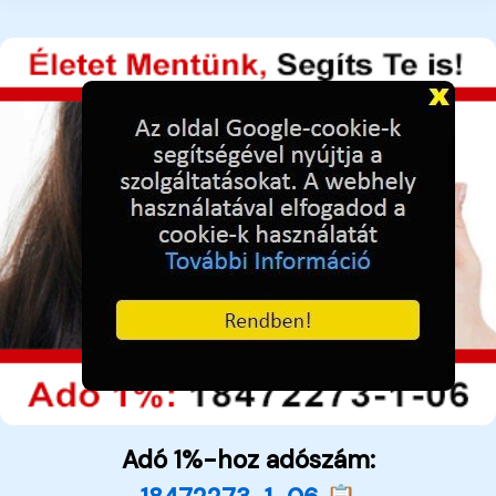
Adó 1%-hoz adószám: