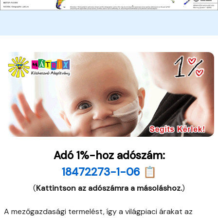
Adó 1%-hoz adószám:
18472273-1-06 📋
(
Kattintson az adószámra a másoláshoz.
)
A mezőgazdasági termelést, így a világpiaci árakat az