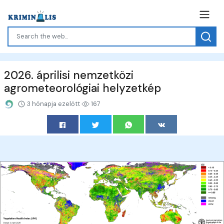
2026. áprilisi nemzetközi
agrometeorológiai helyzetkép
3 hónapja ezelőtt
167