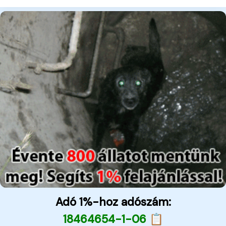
Adó 1%-hoz adószám:
18464654-1-06 📋