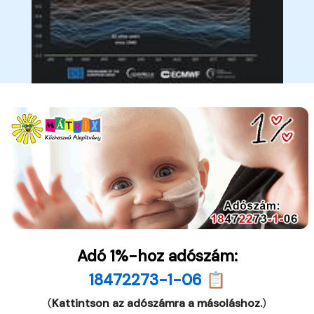
Adó 1%-hoz adószám:
18472273-1-06 📋
(
Kattintson az adószámra a másoláshoz.
)