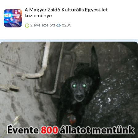
A Magyar Zsidó Kulturális Egyesület
közleménye
2 éve ezelőtt
5299