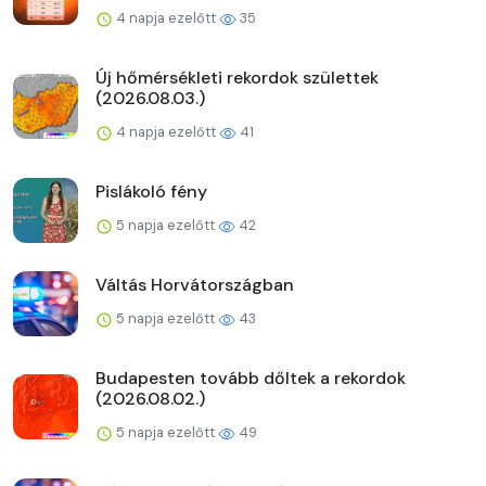
4 napja ezelőtt
35
Új hőmérsékleti rekordok születtek
(2026.08.03.)
4 napja ezelőtt
41
Pislákoló fény
5 napja ezelőtt
42
Váltás Horvátországban
5 napja ezelőtt
43
Budapesten tovább dőltek a rekordok
(2026.08.02.)
5 napja ezelőtt
49