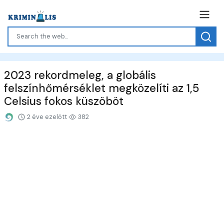
2023 rekordmeleg, a globális
felszínhőmérséklet megközelíti az 1,5
Celsius fokos küszöböt
2 éve ezelőtt
382