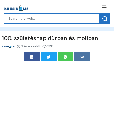
100. születésnap dúrban és mollban
2 éve ezelőtt
1332