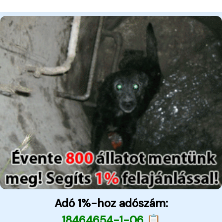
Adó 1%-hoz adószám:
18464654-1-06 📋