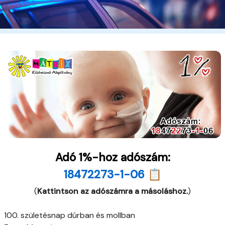
Adó 1%-hoz adószám:
18472273-1-06 📋
(
Kattintson az adószámra a másoláshoz.
)
100. születésnap dúrban és mollban