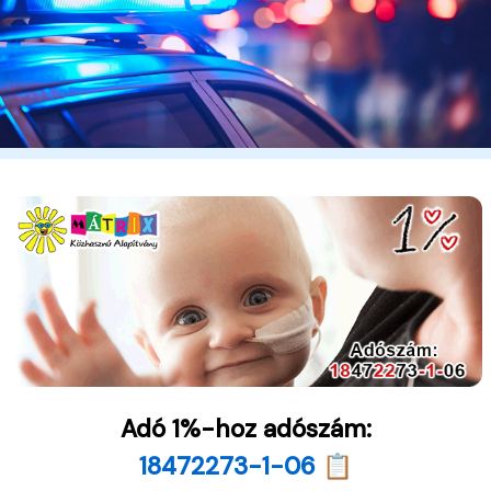
Adó 1%-hoz adószám:
18472273-1-06 📋