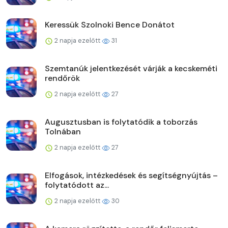
Keressük Szolnoki Bence Donátot
2 napja ezelőtt
31
Szemtanúk jelentkezését várják a kecskeméti
rendőrök
2 napja ezelőtt
27
Augusztusban is folytatódik a toborzás
Tolnában
2 napja ezelőtt
27
Elfogások, intézkedések és segítségnyújtás –
folytatódott az...
2 napja ezelőtt
30