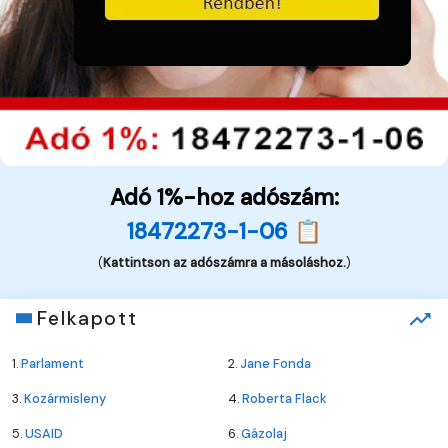
Adó 1%-hoz adószám:
18472273-1-06 📋
(
Kattintson az adószámra a másoláshoz.
)
Felkapott
1.
Parlament
2.
Jane Fonda
3.
Kozármisleny
4.
Roberta Flack
5.
USAID
6.
Gázolaj