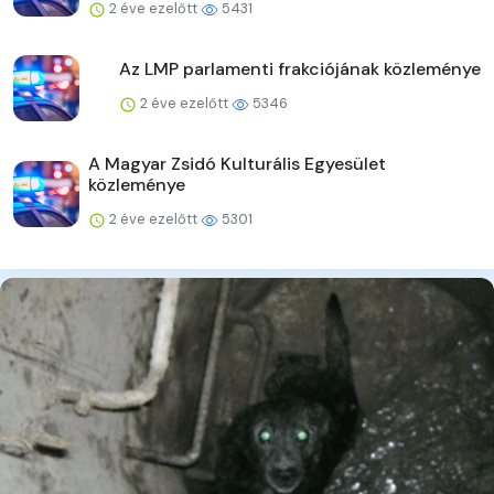
2 éve ezelőtt
5431
Az LMP parlamenti frakciójának közleménye
2 éve ezelőtt
5346
A Magyar Zsidó Kulturális Egyesület
közleménye
2 éve ezelőtt
5301