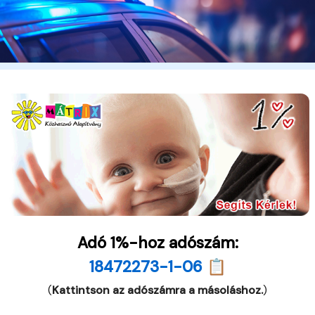
Adó 1%-hoz adószám:
18472273-1-06 📋
(
Kattintson az adószámra a másoláshoz.
)