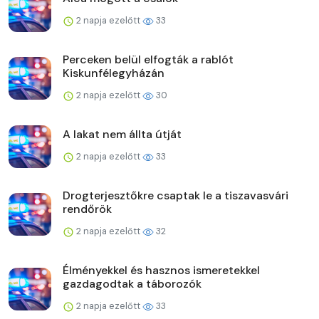
2 napja ezelőtt
33
Perceken belül elfogták a rablót
Kiskunfélegyházán
2 napja ezelőtt
30
A lakat nem állta útját
2 napja ezelőtt
33
Drogterjesztőkre csaptak le a tiszavasvári
rendőrök
2 napja ezelőtt
32
Élményekkel és hasznos ismeretekkel
gazdagodtak a táborozók
2 napja ezelőtt
33