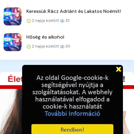
Keressük Rácz Adriánt és Lakatos Noémit!
2 napja ezelőtt
32
Hőség és alkohol
2 napja ezelőtt
30