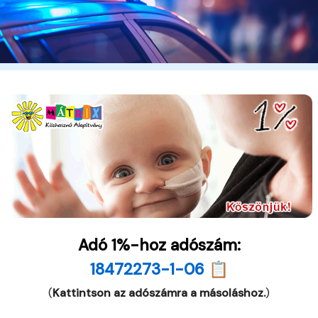
Adó 1%-hoz adószám:
18472273-1-06 📋
(
Kattintson az adószámra a másoláshoz.
)