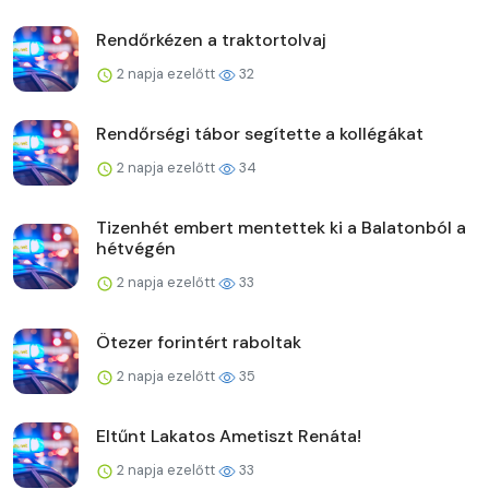
Rendőrkézen a traktortolvaj
2 napja ezelőtt
32
Rendőrségi tábor segítette a kollégákat
2 napja ezelőtt
34
Tizenhét embert mentettek ki a Balatonból a
hétvégén
2 napja ezelőtt
33
Ötezer forintért raboltak
2 napja ezelőtt
35
Eltűnt Lakatos Ametiszt Renáta!
2 napja ezelőtt
33