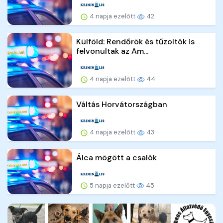
4 napja ezelőtt
42
Külföld: Rendőrök és tűzoltók is
felvonultak az Am...
4 napja ezelőtt
44
Váltás Horvátországban
4 napja ezelőtt
43
Álca mögött a csalók
5 napja ezelőtt
45