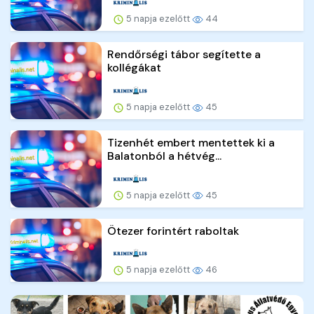
5 napja ezelőtt
44
Rendőrségi tábor segítette a
kollégákat
5 napja ezelőtt
45
Tizenhét embert mentettek ki a
Balatonból a hétvég...
5 napja ezelőtt
45
Ötezer forintért raboltak
5 napja ezelőtt
46