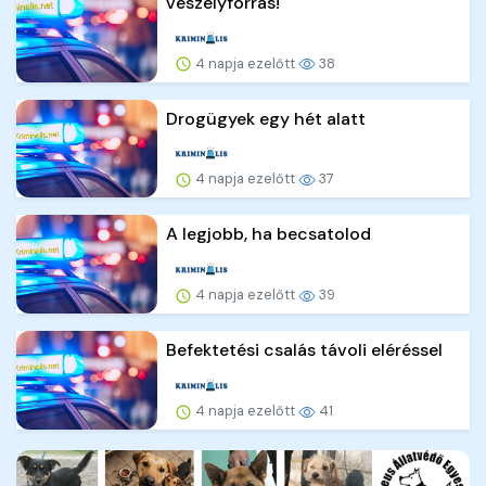
veszélyforrás!
4 napja ezelőtt
38
Drogügyek egy hét alatt
4 napja ezelőtt
37
A legjobb, ha becsatolod
4 napja ezelőtt
39
Befektetési csalás távoli eléréssel
4 napja ezelőtt
41