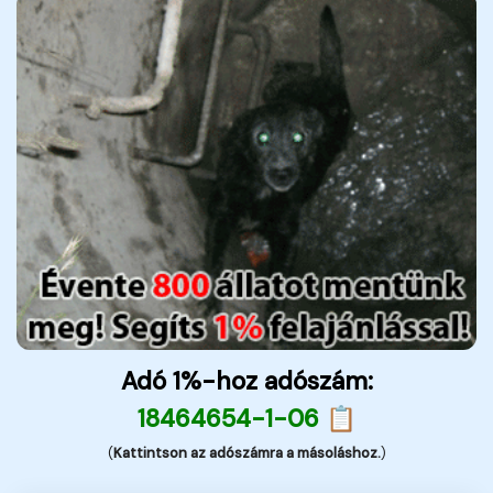
Adó 1%-hoz adószám:
18464654-1-06 📋
(
Kattintson az adószámra a másoláshoz.
)